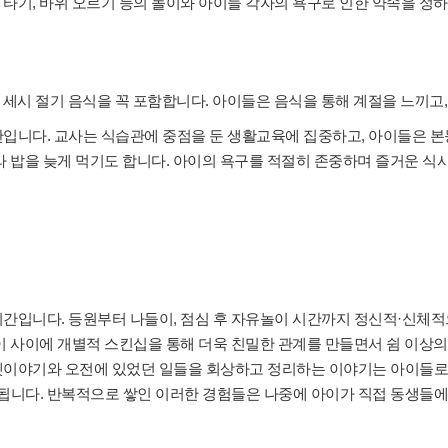
 타기, 바위 오르기 등의 놀이와 아이들 각자의 욕구로 인한 약속을 정
, 세시 절기 음식을 꼭 포함합니다. 아이들은 음식을 통해 계절을 느끼고
간입니다. 교사는 식습관에 중점을 둔 생활교육에 집중하고, 아이들은 
라 밥을 늦게 먹기도 합니다. 아이의 욕구를 적절히 존중하며 즐거운 식
시간입니다. 등원부터 나들이, 점심 후 자유놀이 시간까지 정신적·신체
이 사이에 개별적 스킨십을 통해 더욱 친밀한 관계를 만들면서 쉼 이상의
옛이야기와 오전에 있었던 일들을 회상하고 정리하는 이야기는 아이들로 
니다. 반복적으로 쌓인 이러한 경험들은 나중에 아이가 직접 동생들에