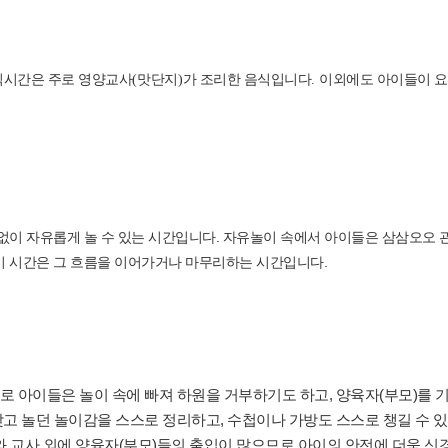
식시간은 주로 영양교사
(
맛단지
)
가 조리한 음식입니다
.
이외에도 아이들이 요
없이 자유롭게 놀 수 있는 시간입니다. 자유놀이 속에서 아이들은 삼삼오오 
이 시간은 그 흐름을 이어가거나 마무리하는 시간입니다.
 아이들은 놀이 속에 빠져 하원을 거부하기도 하고, 양육자(부모)를 기
고 놀던 놀이감을 스스로 정리하고, 수첩이나 가방도 스스로 챙길 수 있
와 교사 외에 양육자(부모)들의 출입이 많으므로 아이의 안전에 더욱 신