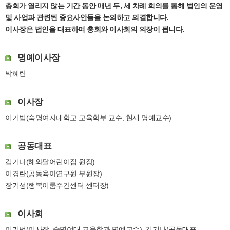
총회가 열리지 않는 기간 동안 매년 두, 세 차례 회의를 통해 법인의 운영
및 사업과 관련된 중요사안들을 논의하고 의결합니다.
이사장은 법인을 대표하며 총회와 이사회의 의장이 됩니다.
명예이사장
박혜란
이사장
이기범(숙명여자대학교 교육학부 교수, 현재 명예교수)
공동대표
김기나(해와달어린이집 원장)
이경란(공동육아연구원 부원장)
장기성(행복이룸주간센터 센터장)
이사회
이기범(이사장, 숙명여대 교육학과 명예교수), 김기나(공동대표,