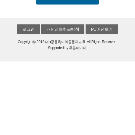
로그인
개인정보취급방침
PC버전보기
Copyrightⓒ 2018 (사)공동육아와공동체교육. All Rights Reserved.
Supported by
푸른아이티.