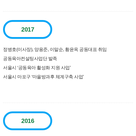
2017
정병호(이사장), 양용준, 이말순, 황윤옥 공동대표 취임
공동육아컨설팅사업단 발족
서울시 ‘공동육아 활성화 지원 사업’
서울시 마포구 ‘마을방과후 체계구축 사업’
2016