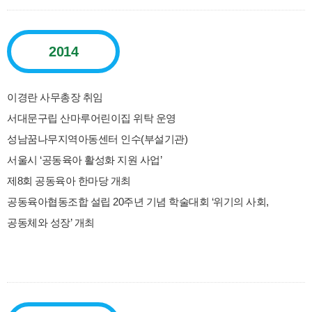
2014
이경란 사무총장 취임
서대문구립 산마루어린이집 위탁 운영
성남꿈나무지역아동센터 인수(부설기관)
서울시 ‘공동육아 활성화 지원 사업’
제8회 공동육아 한마당 개최
공동육아협동조합 설립 20주년 기념 학술대회 ‘위기의 사회,
공동체와 성장’ 개최