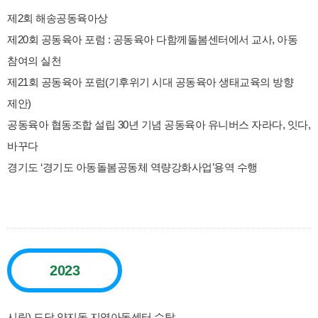
제2회 해송공동육아상
제20회 공동육아 포럼 : 공동육아 다함께돌봄센터에서 교사, 아동
참여의 실천
제21회 공동육아 포럼(기후위기 시대 공동육아 생태교육의 방향
제안)
공동육아 협동조합 설립 30년 기념 공동육아 유니버스 자라다, 잇다,
바꾸다
경기도 ‘경기도 아동돌봄공동체 역량강화사업’용역 수행
2023
시립) 도담 양지동 지역아동센터 수탁