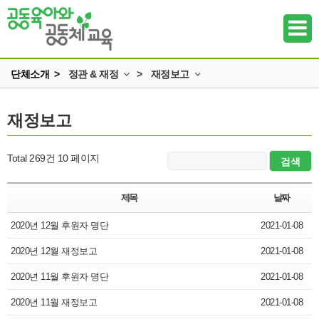
단체소개 >
정관 & 재정
>
재정보고
인사말
정관과 규정
재정보고
하위메뉴
미션과 비전
재정보고
조직
하위메뉴
Total 269건
10 페이지
정관 & 재정
하위메뉴
각종신청
제목
날짜
찾아오시는 길
2020년 12월 후원자 명단
하위메뉴
2021-01-08
2020년 12월 재정보고
2021-01-08
하위메뉴
2020년 11월 후원자 명단
2021-01-08
하위메뉴
2020년 11월 재정보고
2021-01-08