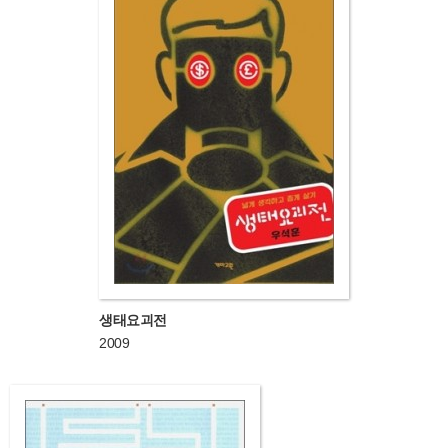
생태요괴전
2009