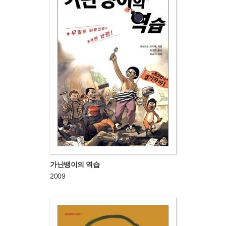
가난뱅이의 역습
2009