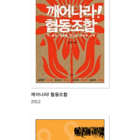
깨어나라! 협동조합
2012