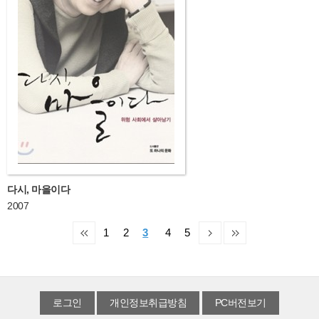
다시, 마을이다
2007
1
2
3
4
5
로그인
개인정보취급방침
PC버전보기