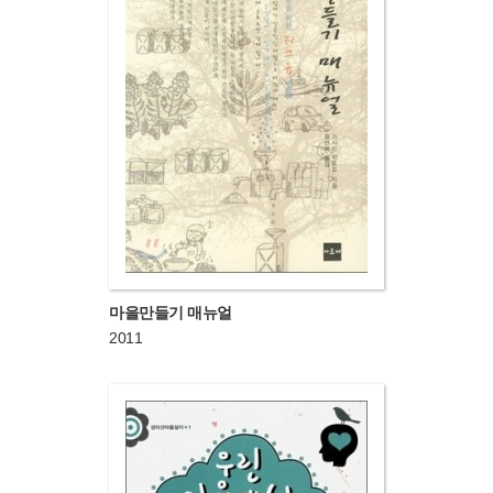
마을만들기 매뉴얼
2011