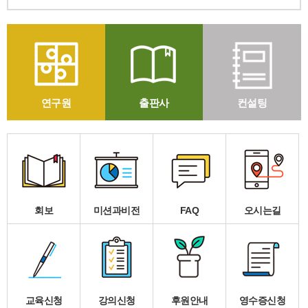
연구원
출판사
컨설팅
회보
미션과비전
FAQ
오시는길
교육신청
강의신청
후원안내
영수증신청