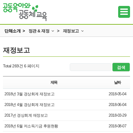
단체소개 >
정관 & 재정
>
재정보고
인사말
정관과 규정
재정보고
하위메뉴
미션과 비전
재정보고
조직
하위메뉴
Total 269건
6 페이지
정관 & 재정
하위메뉴
각종신청
제목
날짜
찾아오시는 길
2018년 3월 경상회계 재정보고
하위메뉴
2018-05-04
2018년 4월 경상회계 재정보고
2018-06-04
하위메뉴
2017년 경상회계 재정보고
2018-03-29
하위메뉴
2018년 6월 저소득기금 후원현황
2018-08-07