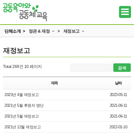
단체소개 >
정관 & 재정
>
재정보고
인사말
정관과 규정
재정보고
하위메뉴
미션과 비전
재정보고
조직
하위메뉴
Total 269건
10 페이지
정관 & 재정
하위메뉴
각종신청
제목
날짜
찾아오시는 길
2023년 4월 재정보고
하위메뉴
2023-05-11
2021년 5월 후원자 명단
2021-06-11
하위메뉴
2021년 5월 재정보고
2021-06-11
하위메뉴
2021년 12월 재정보고
2022-01-10