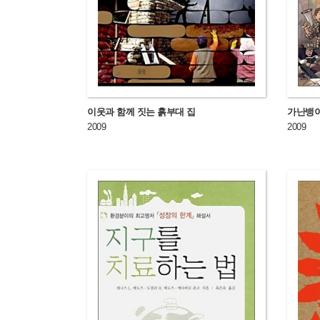
이웃과 함께 짓는 흙부대 집
가난뱅이
2009
2009