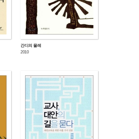
간디의 물레
2010