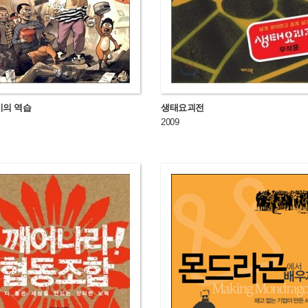
의 역습
생태요괴전
2009