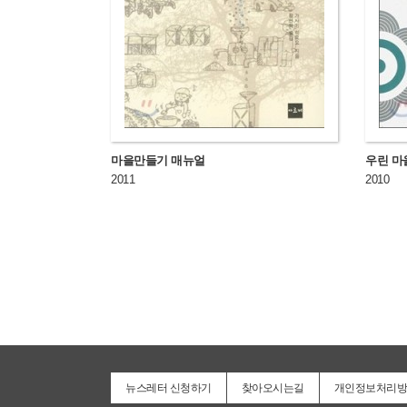
마을만들기 매뉴얼
우린 마
2011
2010
뉴스레터 신청하기
찾아오시는길
개인정보처리방