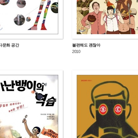
다문화 공간
불편해도 괜찮아
2010